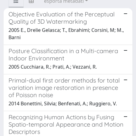
esporta metadati
Objective Evaluation of the Perceptual
Quality of 3D Watermarking
2005 E., Drelie Gelasca; T., Ebrahimi; Corsini, M; M.,
Barni
Posture Classification in a Multi-camera
Indoor Environment
2005 Cucchiara, R.; Prati, A.; Vezzani, R.
Primal-dual first order methods for total
variation image restoration in presence
of Poisson noise
2014 Bonettini, Silvia; Benfenati, A.; Ruggiero, V.
Recognizing Human Actions by Fusing
Spatio-temporal Appearance and Motion
Descriptors