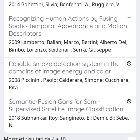
2014 Bonettini, Silvia; Benfenati, A.; Ruggiero, V.
Recognizing Human Actions by Fusing
Spatio-temporal Appearance and Motion
Descriptors
2009 Lamberto, Ballan; Marco, Bertini; Alberto Del,
Bimbo; Lorenzo, Seidenari; Serra, Giuseppe
Reliable smoke detection system in the
domains of image energy and color
2008 Piccinini, Paolo; Calderara, Simone; Cucchiara,
Rita
Semantic-Fusion Gans for Semi-
Supervised Satellite Image Classification
2018 Subhankar, Roy; Sangineto, E.; Demir, B.; Sebe,
N.
Mostrati risultati da 4 a 10