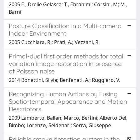
2005 E., Drelie Gelasca; T., Ebrahimi; Corsini, M; M.,
Barni
Posture Classification in a Multi-camera
Indoor Environment
2005 Cucchiara, R.; Prati, A.; Vezzani, R.
Primal-dual first order methods for total
variation image restoration in presence
of Poisson noise
2014 Bonettini, Silvia; Benfenati, A.; Ruggiero, V.
Recognizing Human Actions by Fusing
Spatio-temporal Appearance and Motion
Descriptors
2009 Lamberto, Ballan; Marco, Bertini; Alberto Del,
Bimbo; Lorenzo, Seidenari; Serra, Giuseppe
Reliable smoke detection system in the