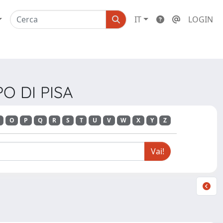
IT
LOGIN
O DI PISA
O
P
Q
R
S
T
U
V
W
X
Y
Z