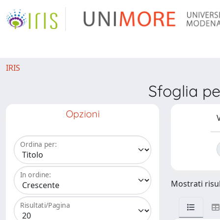
IRIS
Sfoglia 
Opzioni
V
Ordina per:
In ordine:
Mostrati risul
Risultati/Pagina