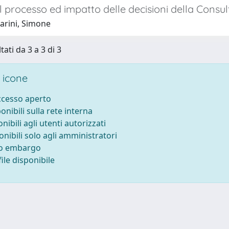
 processo ed impatto delle decisioni della Consul
arini, Simone
tati da 3 a 3 di 3
 icone
accesso aperto
ponibili sulla rete interna
onibili agli utenti autorizzati
onibili solo agli amministratori
to embargo
ile disponibile