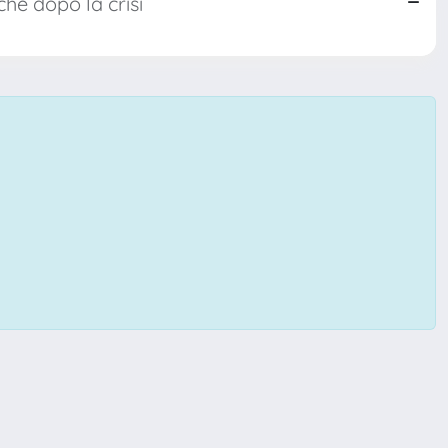
he dopo la crisi