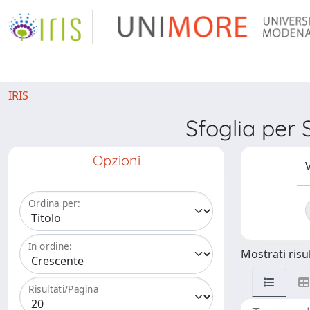
IRIS
Sfoglia per 
Opzioni
V
Ordina per:
In ordine:
Mostrati risul
Risultati/Pagina