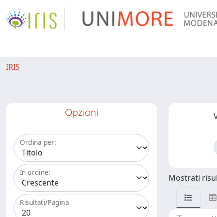
IRIS
Opzioni
V
Ordina per:
In ordine:
Mostrati risul
Risultati/Pagina