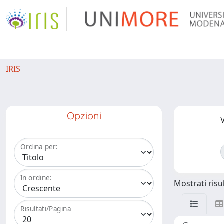
IRIS
Opzioni
V
Ordina per:
In ordine:
Mostrati risul
Risultati/Pagina