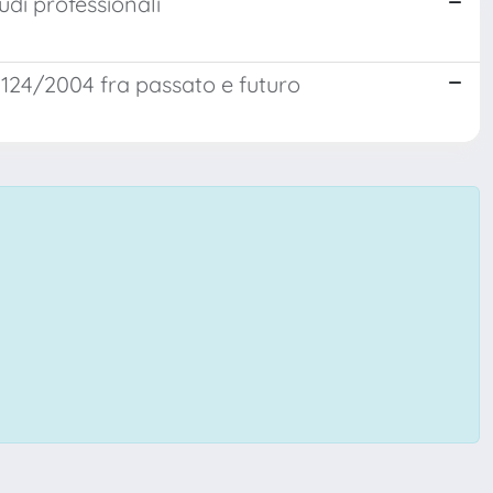
udi professionali
n. 124/2004 fra passato e futuro