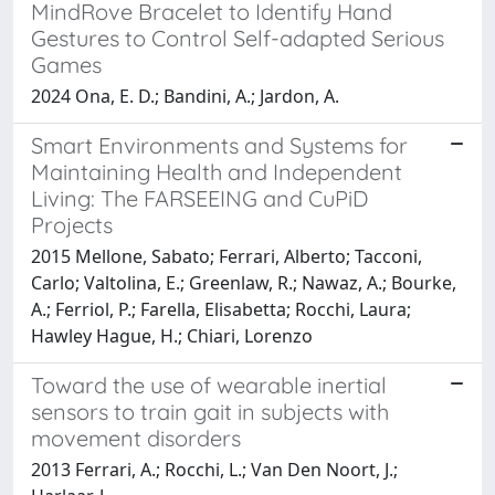
MindRove Bracelet to Identify Hand
Gestures to Control Self-adapted Serious
Games
2024 Ona, E. D.; Bandini, A.; Jardon, A.
Smart Environments and Systems for
Maintaining Health and Independent
Living: The FARSEEING and CuPiD
Projects
2015 Mellone, Sabato; Ferrari, Alberto; Tacconi,
Carlo; Valtolina, E.; Greenlaw, R.; Nawaz, A.; Bourke,
A.; Ferriol, P.; Farella, Elisabetta; Rocchi, Laura;
Hawley Hague, H.; Chiari, Lorenzo
Toward the use of wearable inertial
sensors to train gait in subjects with
movement disorders
2013 Ferrari, A.; Rocchi, L.; Van Den Noort, J.;