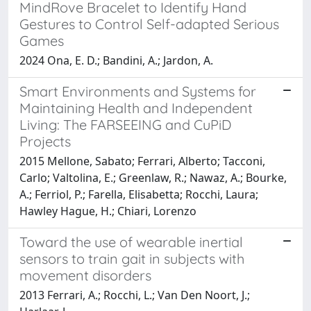
MindRove Bracelet to Identify Hand
Gestures to Control Self-adapted Serious
Games
2024 Ona, E. D.; Bandini, A.; Jardon, A.
Smart Environments and Systems for
Maintaining Health and Independent
Living: The FARSEEING and CuPiD
Projects
2015 Mellone, Sabato; Ferrari, Alberto; Tacconi,
Carlo; Valtolina, E.; Greenlaw, R.; Nawaz, A.; Bourke,
A.; Ferriol, P.; Farella, Elisabetta; Rocchi, Laura;
Hawley Hague, H.; Chiari, Lorenzo
Toward the use of wearable inertial
sensors to train gait in subjects with
movement disorders
2013 Ferrari, A.; Rocchi, L.; Van Den Noort, J.;