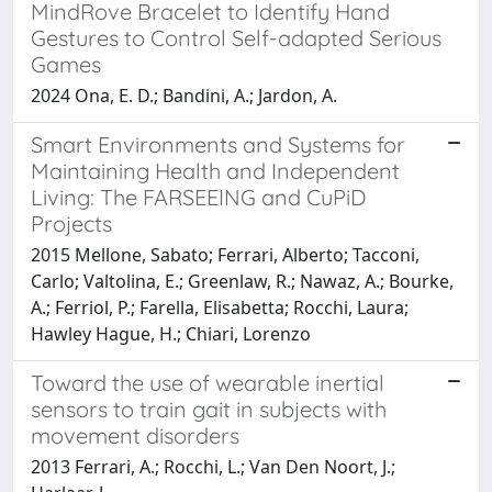
MindRove Bracelet to Identify Hand
Gestures to Control Self-adapted Serious
Games
2024 Ona, E. D.; Bandini, A.; Jardon, A.
Smart Environments and Systems for
Maintaining Health and Independent
Living: The FARSEEING and CuPiD
Projects
2015 Mellone, Sabato; Ferrari, Alberto; Tacconi,
Carlo; Valtolina, E.; Greenlaw, R.; Nawaz, A.; Bourke,
A.; Ferriol, P.; Farella, Elisabetta; Rocchi, Laura;
Hawley Hague, H.; Chiari, Lorenzo
Toward the use of wearable inertial
sensors to train gait in subjects with
movement disorders
2013 Ferrari, A.; Rocchi, L.; Van Den Noort, J.;