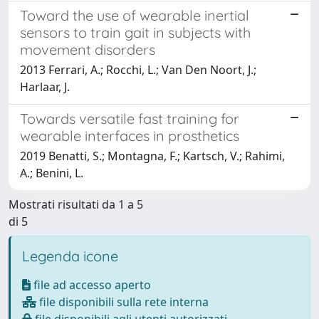
Toward the use of wearable inertial
sensors to train gait in subjects with
movement disorders
2013 Ferrari, A.; Rocchi, L.; Van Den Noort, J.;
Harlaar, J.
Towards versatile fast training for
wearable interfaces in prosthetics
2019 Benatti, S.; Montagna, F.; Kartsch, V.; Rahimi,
A.; Benini, L.
Mostrati risultati da 1 a 5
di 5
Legenda icone
file ad accesso aperto
file disponibili sulla rete interna
file disponibili agli utenti autorizzati