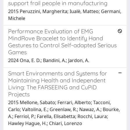
support frail people in manufacturing
2015 Peruzzini, Margherita; Iualè, Matteo; Germani,
Michele
Performance Evaluation of EMG
MindRove Bracelet to Identify Hand
Gestures to Control Self-adapted Serious
Games
2024 Ona, E. D.; Bandini, A.; Jardon, A.
Smart Environments and Systems for
Maintaining Health and Independent
Living: The FARSEEING and CuPiD
Projects
2015 Mellone, Sabato; Ferrari, Alberto; Tacconi,
Carlo; Valtolina, E.; Greenlaw, R.; Nawaz, A.; Bourke,
A.; Ferriol, P.; Farella, Elisabetta; Rocchi, Laura;
Hawley Hague, H.; Chiari, Lorenzo