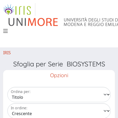
IRIS
Sfoglia per Serie BIOSYSTEMS
Opzioni
Ordina per:
In ordine: