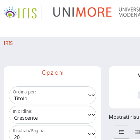
IRIS
Opzioni
V
Ordina per:
In ordine:
Mostrati risul
Risultati/Pagina