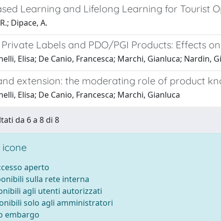
ed Learning and Lifelong Learning for Tourist O
R.; Dipace, A.
Private Labels and PDO/PGI Products: Effects o
elli, Elisa; De Canio, Francesca; Marchi, Gianluca; Nardin, 
rand extension: the moderating role of product k
elli, Elisa; De Canio, Francesca; Marchi, Gianluca
tati da 6 a 8 di 8
 icone
accesso aperto
ponibili sulla rete interna
onibili agli utenti autorizzati
onibili solo agli amministratori
to embargo