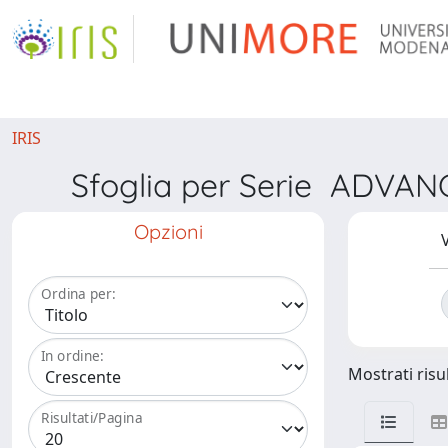
IRIS
Sfoglia per Serie ADV
Opzioni
V
Ordina per:
In ordine:
Mostrati risul
Risultati/Pagina