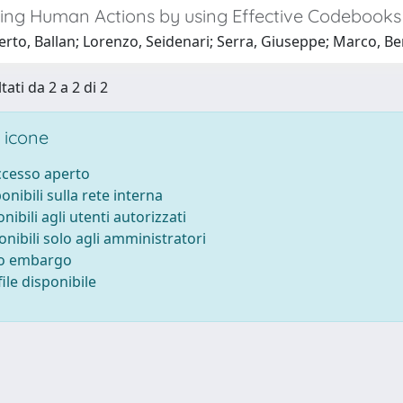
ing Human Actions by using Effective Codebooks
to, Ballan; Lorenzo, Seidenari; Serra, Giuseppe; Marco, Ber
tati da 2 a 2 di 2
 icone
accesso aperto
ponibili sulla rete interna
onibili agli utenti autorizzati
onibili solo agli amministratori
to embargo
ile disponibile