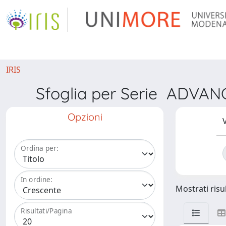
IRIS
Sfoglia per Serie ADV
Opzioni
V
Ordina per:
In ordine:
Mostrati risul
Risultati/Pagina