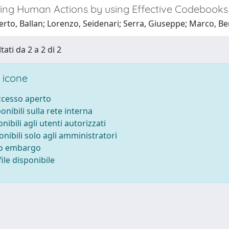
ing Human Actions by using Effective Codebooks
to, Ballan; Lorenzo, Seidenari; Serra, Giuseppe; Marco, Ber
tati da 2 a 2 di 2
 icone
accesso aperto
ponibili sulla rete interna
onibili agli utenti autorizzati
onibili solo agli amministratori
to embargo
ile disponibile