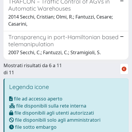
TRAFCON – Traffic Control of AGVs in
Automatic Warehouses
2014 Secchi, Cristian; Olmi, R.; Fantuzzi, Cesare;
Casarini,
Transparency in port-Hamiltonian based
telemanipulation
2007 Secchi, C.; Fantuzzi, C.; Stramigioli, S.
Mostrati risultati da 6 a 11
di 11
Legenda icone
file ad accesso aperto
file disponibili sulla rete interna
file disponibili agli utenti autorizzati
file disponibili solo agli amministratori
file sotto embargo