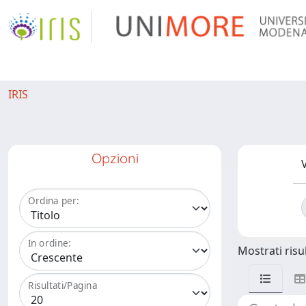
IRIS
Opzioni
V
Ordina per:
In ordine:
Mostrati risul
Risultati/Pagina