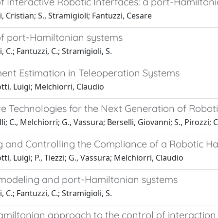
f Interactive Robotic Interfaces: a port-Hamilto
, Cristian; S., Stramigioli; Fantuzzi, Cesare
of port-Hamiltonian systems
 C.; Fantuzzi, C.; Stramigioli, S.
ent Estimation in Teleoperation Systems
tti, Luigi; Melchiorri, Claudio
ve Technologies for the Next Generation of Robot
li; C., Melchiorri; G., Vassura; Berselli, Giovanni; S., Pirozzi; 
g and Controlling the Compliance of a Robotic Ha
ti, Luigi; P., Tiezzi; G., Vassura; Melchiorri, Claudio
 modeling and port-Hamiltonian systems
 C.; Fantuzzi, C.; Stramigioli, S.
miltonian approach to the control of interaction