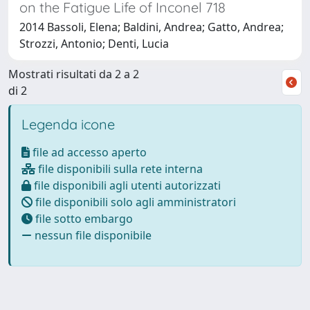
on the Fatigue Life of Inconel 718
2014 Bassoli, Elena; Baldini, Andrea; Gatto, Andrea;
Strozzi, Antonio; Denti, Lucia
Mostrati risultati da 2 a 2
di 2
Legenda icone
file ad accesso aperto
file disponibili sulla rete interna
file disponibili agli utenti autorizzati
file disponibili solo agli amministratori
file sotto embargo
nessun file disponibile