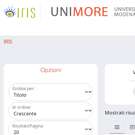
IRIS
Opzioni
V
Ordina per:
In ordine:
Mostrati risul
Risultati/Pagina