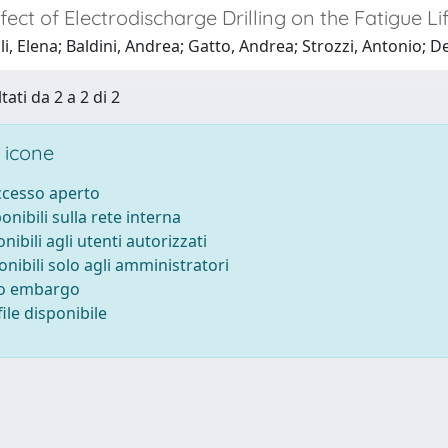
fect of Electrodischarge Drilling on the Fatigue Li
i, Elena; Baldini, Andrea; Gatto, Andrea; Strozzi, Antonio; De
tati da 2 a 2 di 2
 icone
accesso aperto
ponibili sulla rete interna
onibili agli utenti autorizzati
onibili solo agli amministratori
to embargo
ile disponibile