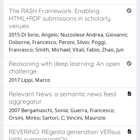
The RASH Framework: Enabling
HTML+RDF submissions in scholarly
venues
2015 Di Iorio, Angelo; Nuzzolese Andrea, Giovanni;
Osborne, Francesco; Peroni, Silvio; Poggi,
Francesco; Smith, Michael; Vitali, Fabio; Zhao, Jun
Reasoning with deep learning: An open
challenge
2017 Lippi, Marco
Relevant News: a semantic news feed
aggregator
2007 Bergamaschi, Sonia; Guerra, Francesco;
Orsini, Mirko; Sartori, C; Vincini, Maurizio
REVERINO: REgesta generation VERsus
latIN summarizatiOn