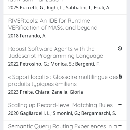
2025 Puccetti, G.; Righi, L.; Sabbatini, I.; Esuli, A.
RIVERtools: An IDE for RuntIme
VERification of MASs, and beyond
2018 Ferrando, A.
Robust Software Agents with the
Jadescript Programming Language
2022 Petrosino, G.; Monica, S.; Bergenti, F.
« Sapori locali » : Glossaire multilingue des
produits typiques émiliens
2023 Preite, Chiara; Zanella, Gloria
Scaling up Record-level Matching Rules
2020 Gagliardelli, L.; Simonini, G.; Bergamaschi, S.
Semantic Query Routing Experiences in a