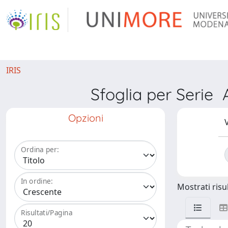
IRIS
Sfoglia per Ser
Opzioni
V
Ordina per:
In ordine:
Mostrati risul
Risultati/Pagina