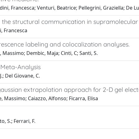
ini, Francesca; Venturi, Beatrice; Pellegrini, Graziella; De L
 the structural communication in supramolecula
i, Francesca
rescence labeling and colocalization analyses.
, Massimo; Dembic, Maja; Cinti, C; Santi, S.
Meta-Analysis
J.; Del Giovane, C.
aussian extrapolation approach for 2-D gel elect
, Massimo; Caiazzo, Alfonso; Ficarra, Elisa
o, S.; Ferrari, F.