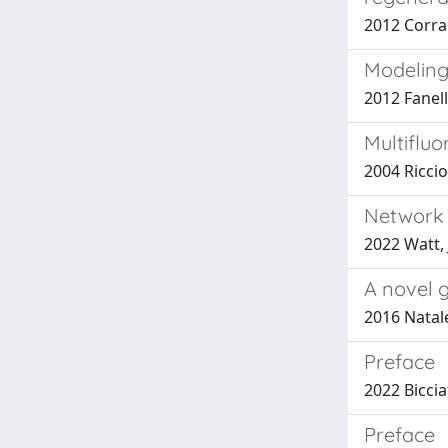
2012 Corrad
Modeling
2012 Fanell
Multifluo
2004 Riccio
Network 
2022 Watt, 
A novel g
2016 Natale
Preface
2022 Bicciat
Preface