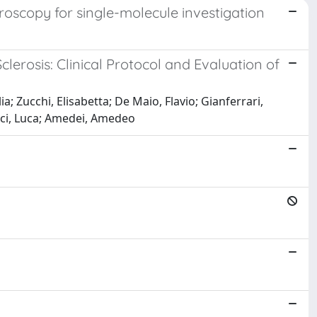
oscopy for single-molecule investigation
lerosis: Clinical Protocol and Evaluation of
ia; Zucchi, Elisabetta; De Maio, Flavio; Gianferrari,
cci, Luca; Amedei, Amedeo