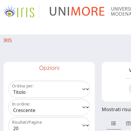
IRIS
Opzioni
V
Ordina per:
In ordine:
Mostrati risul
Risultati/Pagina