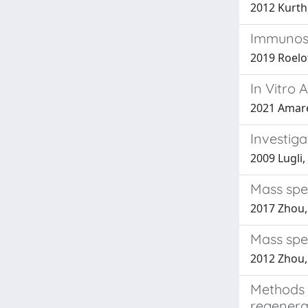
2012 Kurth,
Immunosta
2019 Roelofs
In Vitro 
2021 Amaret
Investiga
2009 Lugli,
Mass spe
2017 Zhou, 
Mass spe
2012 Zhou, 
Methods f
regenera