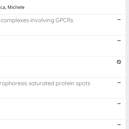
uca, Michele
r complexes involving GPCRs
rophoresis saturated protein spots