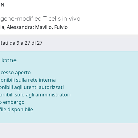
 N.
gene-modified T cells in vivo.
a, Alessandra; Mavilio, Fulvio
tati da 9 a 27 di 27
 icone
accesso aperto
ponibili sulla rete interna
onibili agli utenti autorizzati
onibili solo agli amministratori
to embargo
ile disponibile