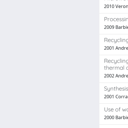
2010 Verone
Processin
2009 Barbier
Recycling
2001 Andreo
Recycling
thermal a
2002 Andreo
Synthesi
2001 Corrad
Use of wa
2000 Barbie