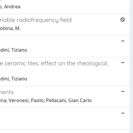
to, Andrea
riable radiofrequency field
 Robina, M.
dini, Tiziano
ceramic tiles: effect on the rheological,
dini, Tiziano
ments
tina; Veronesi, Paolo; Pellacani, Gian Carlo