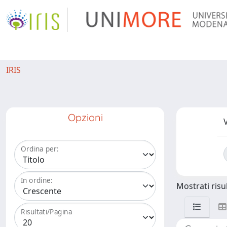
IRIS
Opzioni
V
Ordina per:
In ordine:
Mostrati risul
Risultati/Pagina