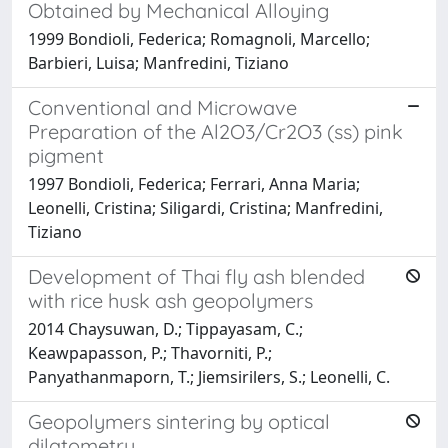
Obtained by Mechanical Alloying
1999 Bondioli, Federica; Romagnoli, Marcello;
Barbieri, Luisa; Manfredini, Tiziano
Conventional and Microwave
Preparation of the Al2O3/Cr2O3 (ss) pink
pigment
1997 Bondioli, Federica; Ferrari, Anna Maria;
Leonelli, Cristina; Siligardi, Cristina; Manfredini,
Tiziano
Development of Thai fly ash blended
with rice husk ash geopolymers
2014 Chaysuwan, D.; Tippayasam, C.;
Keawpapasson, P.; Thavorniti, P.;
Panyathanmaporn, T.; Jiemsirilers, S.; Leonelli, C.
Geopolymers sintering by optical
dilatometry