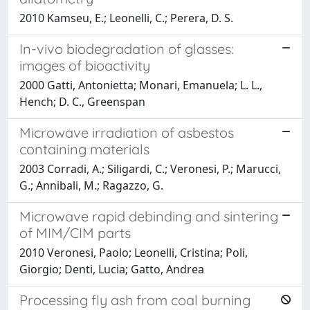
2010 Kamseu, E.; Leonelli, C.; Perera, D. S.
In-vivo biodegradation of glasses:
images of bioactivity
2000 Gatti, Antonietta; Monari, Emanuela; L. L.,
Hench; D. C., Greenspan
Microwave irradiation of asbestos
containing materials
2003 Corradi, A.; Siligardi, C.; Veronesi, P.; Marucci,
G.; Annibali, M.; Ragazzo, G.
Microwave rapid debinding and sintering
of MIM/CIM parts
2010 Veronesi, Paolo; Leonelli, Cristina; Poli,
Giorgio; Denti, Lucia; Gatto, Andrea
Processing fly ash from coal burning