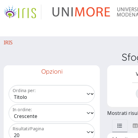
IRIS
Sfo
Opzioni
V
Ordina per:
In ordine:
Mostrati risul
Risultati/Pagina