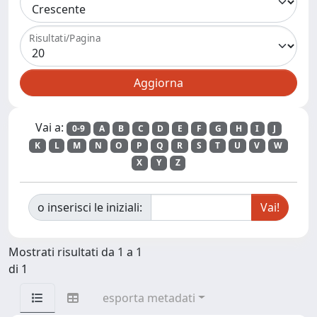
Risultati/Pagina
Vai a:
0-9
A
B
C
D
E
F
G
H
I
J
K
L
M
N
O
P
Q
R
S
T
U
V
W
X
Y
Z
o inserisci le iniziali:
Mostrati risultati da 1 a 1
di 1
esporta metadati