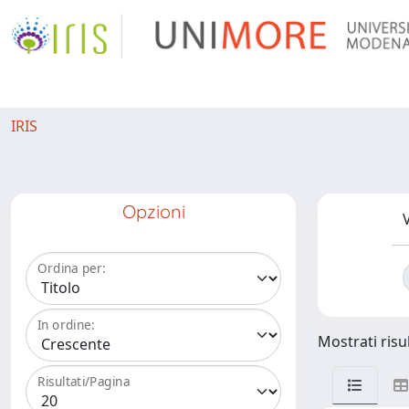
IRIS
Opzioni
V
Ordina per:
In ordine:
Mostrati risul
Risultati/Pagina