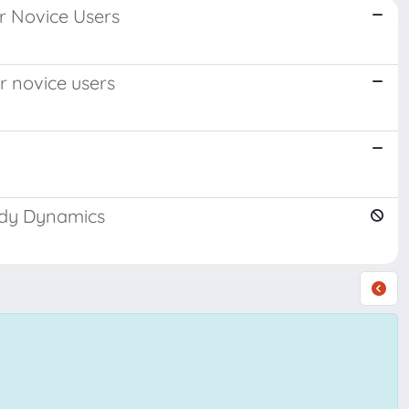
r Novice Users
r novice users
Body Dynamics