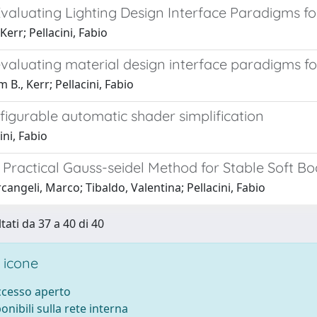
valuating Lighting Design Interface Paradigms fo
Kerr; Pellacini, Fabio
valuating material design interface paradigms fo
 B., Kerr; Pellacini, Fabio
igurable automatic shader simplification
ini, Fabio
A Practical Gauss-seidel Method for Stable Soft 
cangeli, Marco; Tibaldo, Valentina; Pellacini, Fabio
tati da 37 a 40 di 40
 icone
accesso aperto
ponibili sulla rete interna