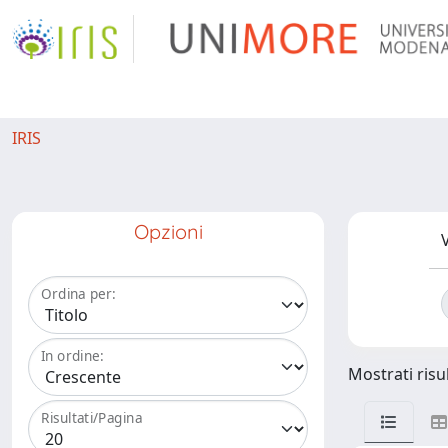
IRIS
Opzioni
V
Ordina per:
In ordine:
Mostrati risul
Risultati/Pagina