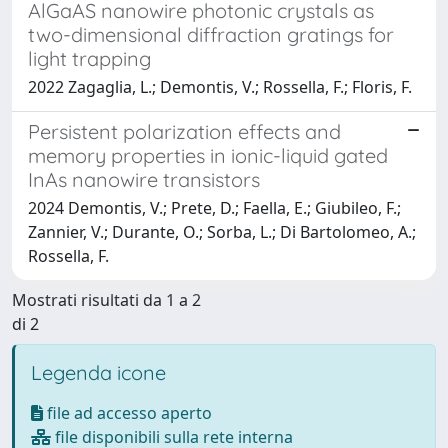
AlGaAS nanowire photonic crystals as
two-dimensional diffraction gratings for
light trapping
2022 Zagaglia, L.; Demontis, V.; Rossella, F.; Floris, F.
Persistent polarization effects and
memory properties in ionic-liquid gated
InAs nanowire transistors
2024 Demontis, V.; Prete, D.; Faella, E.; Giubileo, F.;
Zannier, V.; Durante, O.; Sorba, L.; Di Bartolomeo, A.;
Rossella, F.
Mostrati risultati da 1 a 2
di 2
Legenda icone
file ad accesso aperto
file disponibili sulla rete interna