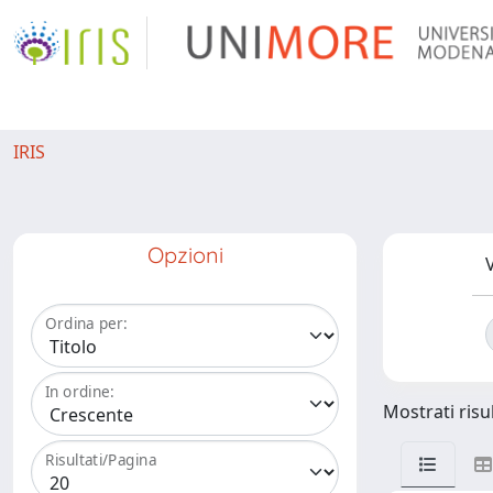
IRIS
Opzioni
V
Ordina per:
In ordine:
Mostrati risul
Risultati/Pagina