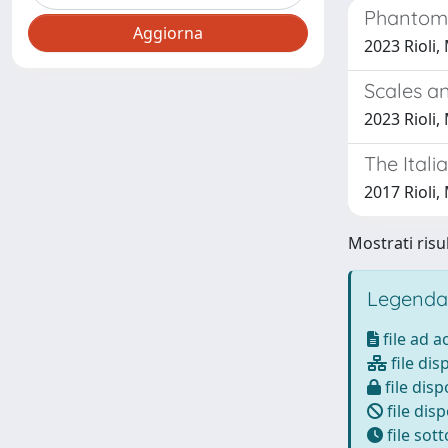
Phantom 
2023 Rioli,
Scales a
2023 Rioli,
The Itali
2017 Rioli,
Mostrati risul
Legenda
file ad 
file dis
file disp
file disp
file sot