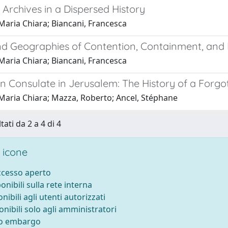
Archives in a Dispersed History
 Maria Chiara; Biancani, Francesca
nd Geographies of Contention, Containment, and 
 Maria Chiara; Biancani, Francesca
an Consulate in Jerusalem: The History of a Forg
 Maria Chiara; Mazza, Roberto; Ancel, Stéphane
tati da 2 a 4 di 4
 icone
accesso aperto
ponibili sulla rete interna
onibili agli utenti autorizzati
onibili solo agli amministratori
to embargo