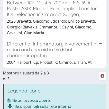
Between IOL Master 700 and MS-39 in
Post-LASIK Myopic Eyes: Implications for
IOL Selection in Cataract Surgery
2026 Bravetti, Giacomo Edoardo; Enrico Bravetti,
Giorgio; Blavakis, Emmanouil; Savini, Giacomo;
Cavallini, Gian Maria
Differential inflammatory involvement in
retina and choroid in birdshot
chorioretinopathy
2004 Herbort, Cp; Probst, K; Cimino, L; Tran, Vt
Mostrati risultati da 2 a 3
di 3
Legenda icone
file ad accesso aperto
file disponibili sulla rete interna