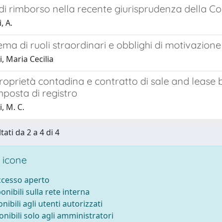
di rimborso nella recente giurisprudenza della Co
, A.
ema di ruoli straordinari e obblighi di motivazione
, Maria Cecilia
roprietà contadina e contratto di sale and lease ba
imposta di registro
, M. C.
tati da 2 a 4 di 4
 icone
accesso aperto
ponibili sulla rete interna
onibili agli utenti autorizzati
onibili solo agli amministratori