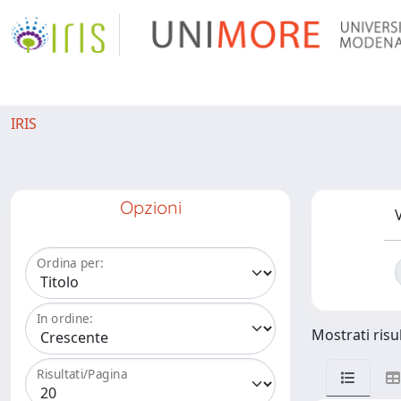
IRIS
Opzioni
V
Ordina per:
In ordine:
Mostrati risul
Risultati/Pagina