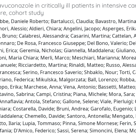
avuconazole in critically ill patients in intensive c
re, cohort study
be, Daniele Roberto; Bartalucci, Claudia; Bavastro, Martina;
ori, Alessio; Aldieri, Chiara; Angelini, Jacopo; Asperges, Erika
Bruno; Calabresi, Alessandra; Casarini, Martina; Cattelan, 
nnaro; De Rosa, Francesco Giuseppe; Del Bono, Valerio; Del P
i, Erica; Geremia, Nicholas; Giannella, Maddalena; Giuliano
ni, Maria Chiara; Merli, Marco; Meschiari, Marianna; Moreal,
anuele; Ricciardetto, Martina; Rinaldi, Matteo; Russo, Aless
rancesca; Serino, Francesco Saverio; Shbaklo, Nour; Torti, 
riano, Federica; Mikulska, Malgorzata; Ball, Lorenzo; Robba, 
o, Erika; Marchese, Anna; Vena, Antonio; Bassetti, Matteo; N
tavino, Sabrina; Campi, Cristina; Piana, Michele; Mora, Sara; R
nnaflavia; Antola, Stefano; Gallone, Selene; Viale, Pierluig
hiara; Costarella, Davide; Bruni, Andrea; Garofalo, Eugenio; L
Maddalena; Chemello, Davide; Santoro, Antonella; Mengato, Da
o, Ilaria; Lupia, Tommaso; Pinna, Simone Mornese; Ferin, S
ania; D'Amico, Federico; Sassi, Serena; Simoncini, Elena; 