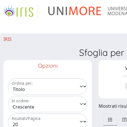
IRIS
Sfoglia pe
Opzioni
V
Ordina per:
In ordine:
Mostrati risul
Risultati/Pagina