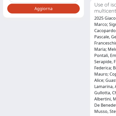
Use of is
multicent
2025 Giacob
Marco; Sign
Cacopardo, 
Pascale, Ge
Franceschin
Maria; Melo
Pontali, Em
Serapide, F
Federica; B
Mauro; Copp
Alice; Guas
Lamarina, A
Gullotta, C
Albertini, 
De Benedett
Musso, Stef