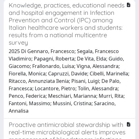
Knowledge, practices, educational needs
and hospital engagement in Infection
Prevention and Control (IPC) among
Italian healthcare workers and students:
results from a national multicentre
survey
2025 Di Gennaro, Francesco; Segala, Francesco
Vladimiro; Papagni, Roberta; De Vita, Elda; Guido,
Giacomo; Frallonardo, Luisa; Vigna, Alessandra;
Fiorella, Monica; Capruzzi, Davide; Cibelli, Marinella;
Ritacco, Annunziata Ilenia; Pisani, Luigi; De Palo,
Francesca; Locantore, Pietro; Tolin, Alessandra;
Penco, Federica; Meschiari, Marianna; Murri, Rita;
Fantoni, Massimo; Mussini, Cristina; Saracino,
Annalisa
Proactive antimicrobial stewardship with
real-time microbiological alerts improves