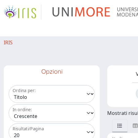
IRIS
Opzioni
V
Ordina per:
In ordine:
Mostrati risul
Risultati/Pagina