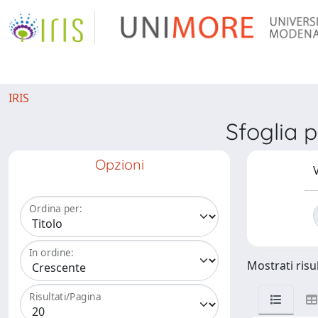
IRIS
Sfoglia 
Opzioni
V
Ordina per:
In ordine:
Mostrati risul
Risultati/Pagina