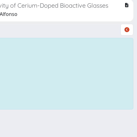
vity of Cerium-Doped Bioactive Glasses
 Alfonso