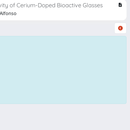
vity of Cerium-Doped Bioactive Glasses
 Alfonso