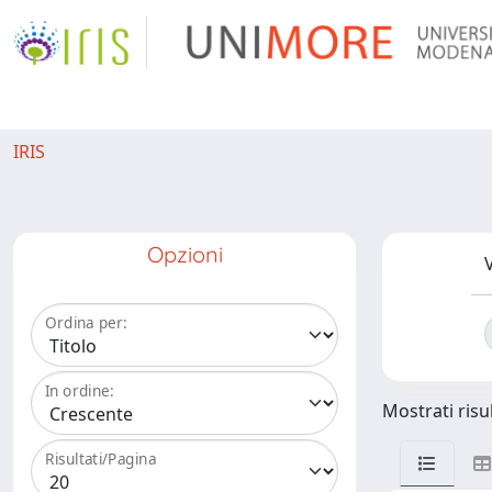
IRIS
Opzioni
V
Ordina per:
In ordine:
Mostrati risul
Risultati/Pagina