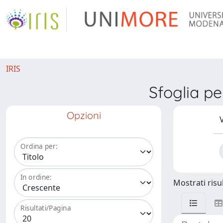
IRIS
Sfoglia 
Opzioni
V
Ordina per:
In ordine:
Mostrati risul
Risultati/Pagina