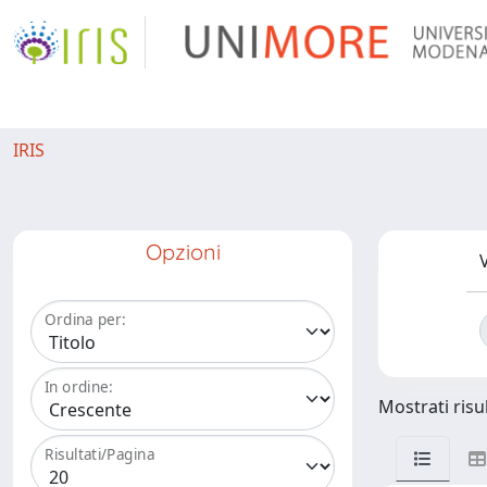
IRIS
Opzioni
V
Ordina per:
In ordine:
Mostrati risul
Risultati/Pagina