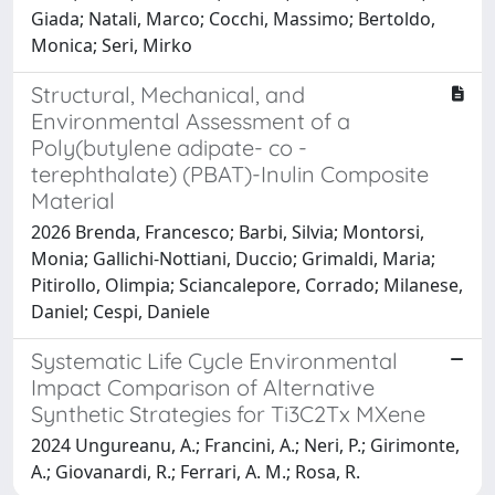
Giada; Natali, Marco; Cocchi, Massimo; Bertoldo,
Monica; Seri, Mirko
Structural, Mechanical, and
Environmental Assessment of a
Poly(butylene adipate- co -
terephthalate) (PBAT)-Inulin Composite
Material
2026 Brenda, Francesco; Barbi, Silvia; Montorsi,
Monia; Gallichi-Nottiani, Duccio; Grimaldi, Maria;
Pitirollo, Olimpia; Sciancalepore, Corrado; Milanese,
Daniel; Cespi, Daniele
Systematic Life Cycle Environmental
Impact Comparison of Alternative
Synthetic Strategies for Ti3C2Tx MXene
2024 Ungureanu, A.; Francini, A.; Neri, P.; Girimonte,
A.; Giovanardi, R.; Ferrari, A. M.; Rosa, R.