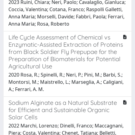
2023 Ruini, Chiara; Neri, Paolo; Cavalaglio, Gianluca;
Coccia, Valentina; Cotana, Franco; Raspolli Galletti,
Anna Maria; Morselli, Davide; Fabbri, Paola; Ferrari,
Anna Maria; Rosa, Roberto
Life Cycle Assessment of Chemical vs
Enzymatic-Assisted Extraction of Proteins
from Black Soldier Fly Prepupae for the
Preparation of Biomaterials for Potential
Agricultural Use
2020 Rosa, R.; Spinelli, R.; Neri, P.; Pini, M.; Barbi, S.;
Montorsi, M.; Maistrello, L.; Marseglia, A.; Caligiani,
A.; Ferrari, A. M.
Sodium Alginate as a Natural Substrate
for Efficient and Sustainable Organic
Solar Cells
2022 Marchi, Lorenzo; Dinelli, Franco; Maccagnani,
Piera; Costa, Valentina; Chenet, Tatiana; Belletti,