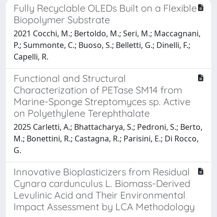
Fully Recyclable OLEDs Built on a Flexible
Biopolymer Substrate
2021 Cocchi, M.; Bertoldo, M.; Seri, M.; Maccagnani,
P.; Summonte, C.; Buoso, S.; Belletti, G.; Dinelli, F.;
Capelli, R.
Functional and Structural
Characterization of PETase SM14 from
Marine-Sponge Streptomyces sp. Active
on Polyethylene Terephthalate
2025 Carletti, A.; Bhattacharya, S.; Pedroni, S.; Berto,
M.; Bonettini, R.; Castagna, R.; Parisini, E.; Di Rocco,
G.
Innovative Bioplasticizers from Residual
Cynara cardunculus L. Biomass-Derived
Levulinic Acid and Their Environmental
Impact Assessment by LCA Methodology