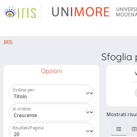
IRIS
Sfoglia
Opzioni
V
Ordina per:
In ordine:
Mostrati risul
Risultati/Pagina