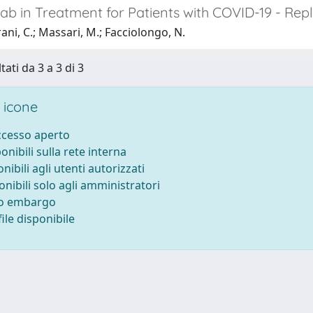
ab in Treatment for Patients with COVID-19 - Rep
ani, C.; Massari, M.; Facciolongo, N.
tati da 3 a 3 di 3
 icone
accesso aperto
ponibili sulla rete interna
onibili agli utenti autorizzati
onibili solo agli amministratori
to embargo
ile disponibile