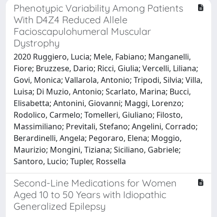
Phenotypic Variability Among Patients
With D4Z4 Reduced Allele
Facioscapulohumeral Muscular
Dystrophy
2020 Ruggiero, Lucia; Mele, Fabiano; Manganelli,
Fiore; Bruzzese, Dario; Ricci, Giulia; Vercelli, Liliana;
Govi, Monica; Vallarola, Antonio; Tripodi, Silvia; Villa,
Luisa; Di Muzio, Antonio; Scarlato, Marina; Bucci,
Elisabetta; Antonini, Giovanni; Maggi, Lorenzo;
Rodolico, Carmelo; Tomelleri, Giuliano; Filosto,
Massimiliano; Previtali, Stefano; Angelini, Corrado;
Berardinelli, Angela; Pegoraro, Elena; Moggio,
Maurizio; Mongini, Tiziana; Siciliano, Gabriele;
Santoro, Lucio; Tupler, Rossella
Second-Line Medications for Women
Aged 10 to 50 Years with Idiopathic
Generalized Epilepsy