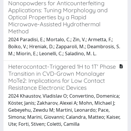
Nanopowders for Anticounterfeiting
Applications: Tuning Morphology and
Optical Properties by a Rapid
Microwave-Assisted Hydrothermal
Method
2024 Paradisi, E.; Mortalo, C.; Zin, V.; Armetta, F.;
Boiko, V.; Hreniak, D.; Zapparoli, M.; Deambrosis, S.
M.; Miorin, E.; Leonelli, C.; Saladino, M. L.
Heterocontact-Triggered 1H to 1T' Phase
Transition in CVD-Grown Monolayer
MoTe2: Implications for Low Contact
Resistance Electronic Devices
2024 Khaustov, Vladislav O; Convertino, Domenica;
Köster, Janis; Zakharov, Alexei A; Mohn, Michael J;
Gebeyehu, Zewdu M; Martini, Leonardo; Pace,
Simona; Marini, Giovanni; Calandra, Matteo; Kaiser,
Ute; Forti, Stiven; Coletti, Camilla