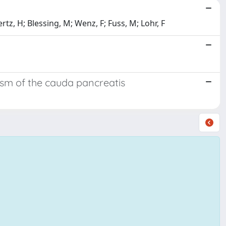
z, H; Blessing, M; Wenz, F; Fuss, M; Lohr, F
asm of the cauda pancreatis