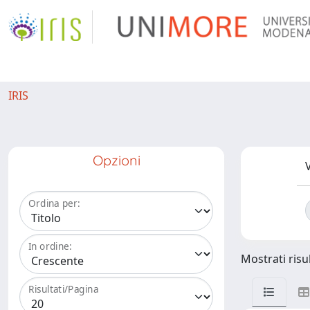
IRIS
Opzioni
V
Ordina per:
In ordine:
Mostrati risul
Risultati/Pagina