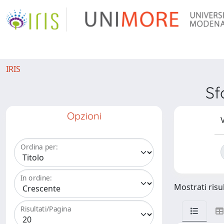
IRIS
Sf
Opzioni
V
Ordina per:
In ordine:
Mostrati risul
Risultati/Pagina