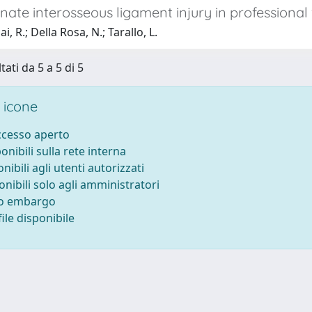
ate interosseous ligament injury in professional 
, R.; Della Rosa, N.; Tarallo, L.
tati da 5 a 5 di 5
 icone
accesso aperto
ponibili sulla rete interna
onibili agli utenti autorizzati
onibili solo agli amministratori
to embargo
ile disponibile