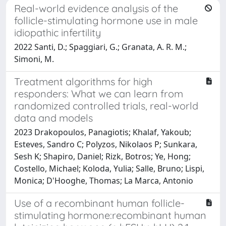
Real-world evidence analysis of the
follicle-stimulating hormone use in male
idiopathic infertility
2022 Santi, D.; Spaggiari, G.; Granata, A. R. M.;
Simoni, M.
Treatment algorithms for high
responders: What we can learn from
randomized controlled trials, real-world
data and models
2023 Drakopoulos, Panagiotis; Khalaf, Yakoub;
Esteves, Sandro C; Polyzos, Nikolaos P; Sunkara,
Sesh K; Shapiro, Daniel; Rizk, Botros; Ye, Hong;
Costello, Michael; Koloda, Yulia; Salle, Bruno; Lispi,
Monica; D'Hooghe, Thomas; La Marca, Antonio
Use of a recombinant human follicle-
stimulating hormone:recombinant human