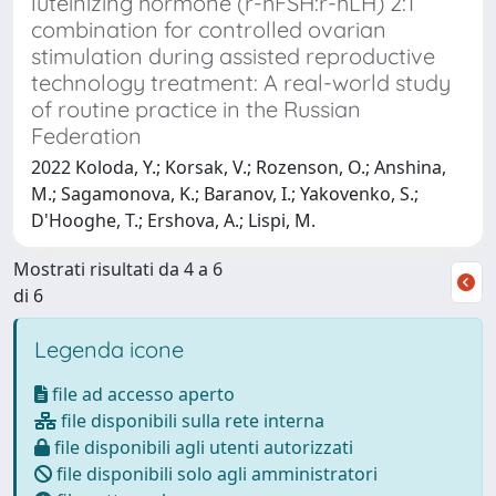
luteinizing hormone (r-hFSH:r-hLH) 2:1
combination for controlled ovarian
stimulation during assisted reproductive
technology treatment: A real-world study
of routine practice in the Russian
Federation
2022 Koloda, Y.; Korsak, V.; Rozenson, O.; Anshina,
M.; Sagamonova, K.; Baranov, I.; Yakovenko, S.;
D'Hooghe, T.; Ershova, A.; Lispi, M.
Mostrati risultati da 4 a 6
di 6
Legenda icone
file ad accesso aperto
file disponibili sulla rete interna
file disponibili agli utenti autorizzati
file disponibili solo agli amministratori