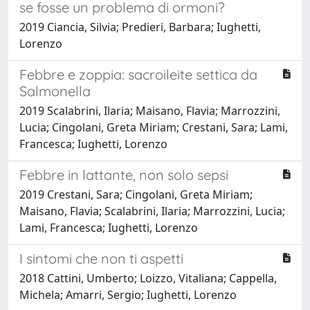
se fosse un problema di ormoni?
2019 Ciancia, Silvia; Predieri, Barbara; Iughetti,
Lorenzo
Febbre e zoppia: sacroileite settica da
Salmonella
2019 Scalabrini, Ilaria; Maisano, Flavia; Marrozzini,
Lucia; Cingolani, Greta Miriam; Crestani, Sara; Lami,
Francesca; Iughetti, Lorenzo
Febbre in lattante, non solo sepsi
2019 Crestani, Sara; Cingolani, Greta Miriam;
Maisano, Flavia; Scalabrini, Ilaria; Marrozzini, Lucia;
Lami, Francesca; Iughetti, Lorenzo
I sintomi che non ti aspetti
2018 Cattini, Umberto; Loizzo, Vitaliana; Cappella,
Michela; Amarri, Sergio; Iughetti, Lorenzo