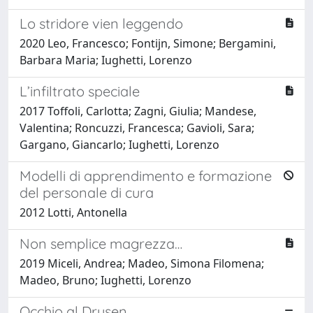
Lo stridore vien leggendo
2020 Leo, Francesco; Fontijn, Simone; Bergamini,
Barbara Maria; Iughetti, Lorenzo
L’infiltrato speciale
2017 Toffoli, Carlotta; Zagni, Giulia; Mandese,
Valentina; Roncuzzi, Francesca; Gavioli, Sara;
Gargano, Giancarlo; Iughetti, Lorenzo
Modelli di apprendimento e formazione
del personale di cura
2012 Lotti, Antonella
Non semplice magrezza…
2019 Miceli, Andrea; Madeo, Simona Filomena;
Madeo, Bruno; Iughetti, Lorenzo
Occhio al Drusen....