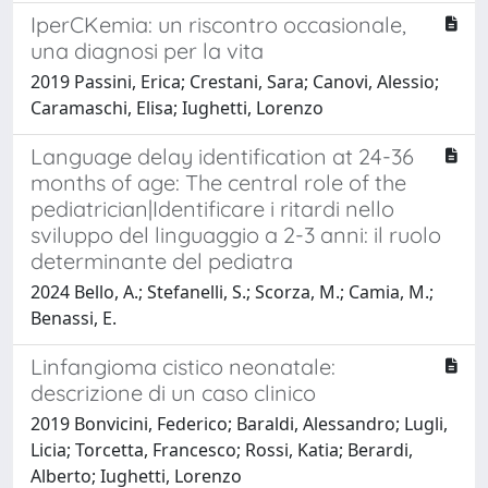
IperCKemia: un riscontro occasionale,
una diagnosi per la vita
2019 Passini, Erica; Crestani, Sara; Canovi, Alessio;
Caramaschi, Elisa; Iughetti, Lorenzo
Language delay identification at 24-36
months of age: The central role of the
pediatrician|Identificare i ritardi nello
sviluppo del linguaggio a 2-3 anni: il ruolo
determinante del pediatra
2024 Bello, A.; Stefanelli, S.; Scorza, M.; Camia, M.;
Benassi, E.
Linfangioma cistico neonatale:
descrizione di un caso clinico
2019 Bonvicini, Federico; Baraldi, Alessandro; Lugli,
Licia; Torcetta, Francesco; Rossi, Katia; Berardi,
Alberto; Iughetti, Lorenzo