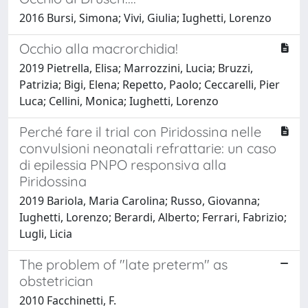
2016 Bursi, Simona; Vivi, Giulia; Iughetti, Lorenzo
Occhio alla macrorchidia!
2019 Pietrella, Elisa; Marrozzini, Lucia; Bruzzi,
Patrizia; Bigi, Elena; Repetto, Paolo; Ceccarelli, Pier
Luca; Cellini, Monica; Iughetti, Lorenzo
Perché fare il trial con Piridossina nelle
convulsioni neonatali refrattarie: un caso
di epilessia PNPO responsiva alla
Piridossina
2019 Bariola, Maria Carolina; Russo, Giovanna;
Iughetti, Lorenzo; Berardi, Alberto; Ferrari, Fabrizio;
Lugli, Licia
The problem of "late preterm" as
obstetrician
2010 Facchinetti, F.