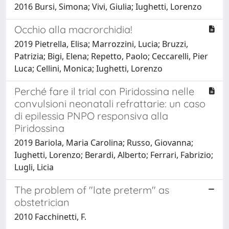
2016 Bursi, Simona; Vivi, Giulia; Iughetti, Lorenzo
Occhio alla macrorchidia!
2019 Pietrella, Elisa; Marrozzini, Lucia; Bruzzi,
Patrizia; Bigi, Elena; Repetto, Paolo; Ceccarelli, Pier
Luca; Cellini, Monica; Iughetti, Lorenzo
Perché fare il trial con Piridossina nelle
convulsioni neonatali refrattarie: un caso
di epilessia PNPO responsiva alla
Piridossina
2019 Bariola, Maria Carolina; Russo, Giovanna;
Iughetti, Lorenzo; Berardi, Alberto; Ferrari, Fabrizio;
Lugli, Licia
The problem of "late preterm" as
obstetrician
2010 Facchinetti, F.