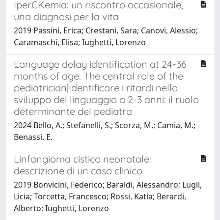
IperCKemia: un riscontro occasionale,
una diagnosi per la vita
2019 Passini, Erica; Crestani, Sara; Canovi, Alessio;
Caramaschi, Elisa; Iughetti, Lorenzo
Language delay identification at 24-36
months of age: The central role of the
pediatrician|Identificare i ritardi nello
sviluppo del linguaggio a 2-3 anni: il ruolo
determinante del pediatra
2024 Bello, A.; Stefanelli, S.; Scorza, M.; Camia, M.;
Benassi, E.
Linfangioma cistico neonatale:
descrizione di un caso clinico
2019 Bonvicini, Federico; Baraldi, Alessandro; Lugli,
Licia; Torcetta, Francesco; Rossi, Katia; Berardi,
Alberto; Iughetti, Lorenzo