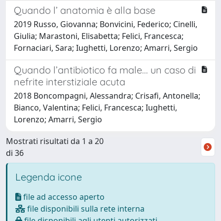
Quando l’ anatomia è alla base
2019 Russo, Giovanna; Bonvicini, Federico; Cinelli,
Giulia; Marastoni, Elisabetta; Felici, Francesca;
Fornaciari, Sara; Iughetti, Lorenzo; Amarri, Sergio
Quando l’antibiotico fa male... un caso di
nefrite interstiziale acuta
2018 Boncompagni, Alessandra; Crisafi, Antonella;
Bianco, Valentina; Felici, Francesca; Iughetti,
Lorenzo; Amarri, Sergio
Mostrati risultati da 1 a 20
di 36
Legenda icone
file ad accesso aperto
file disponibili sulla rete interna
file disponibili agli utenti autorizzati