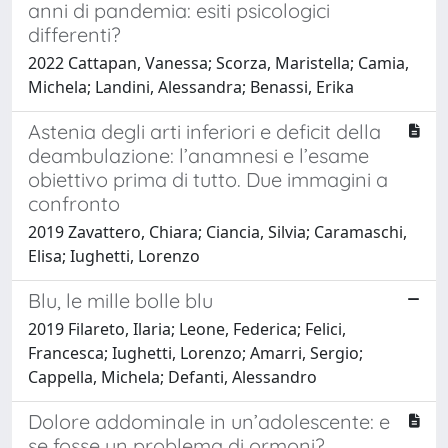
anni di pandemia: esiti psicologici
differenti?
2022 Cattapan, Vanessa; Scorza, Maristella; Camia,
Michela; Landini, Alessandra; Benassi, Erika
Astenia degli arti inferiori e deficit della
deambulazione: l’anamnesi e l’esame
obiettivo prima di tutto. Due immagini a
confronto
2019 Zavattero, Chiara; Ciancia, Silvia; Caramaschi,
Elisa; Iughetti, Lorenzo
Blu, le mille bolle blu
2019 Filareto, Ilaria; Leone, Federica; Felici,
Francesca; Iughetti, Lorenzo; Amarri, Sergio;
Cappella, Michela; Defanti, Alessandro
Dolore addominale in un’adolescente: e
se fosse un problema di ormoni?