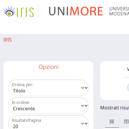
IRIS
Opzioni
V
Ordina per:
In ordine:
Mostrati risul
Risultati/Pagina