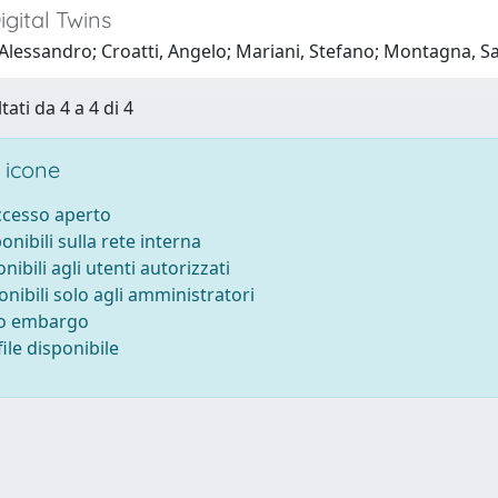
gital Twins
 Alessandro; Croatti, Angelo; Mariani, Stefano; Montagna, S
tati da 4 a 4 di 4
 icone
accesso aperto
ponibili sulla rete interna
onibili agli utenti autorizzati
onibili solo agli amministratori
to embargo
ile disponibile