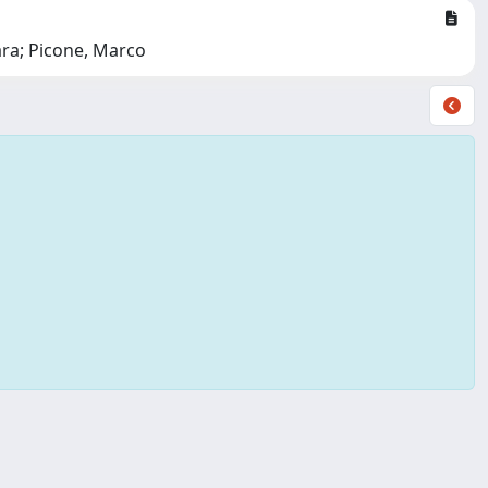
ara; Picone, Marco