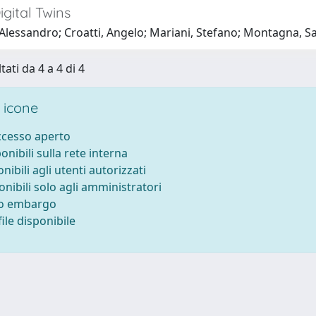
gital Twins
 Alessandro; Croatti, Angelo; Mariani, Stefano; Montagna, S
tati da 4 a 4 di 4
 icone
accesso aperto
ponibili sulla rete interna
onibili agli utenti autorizzati
onibili solo agli amministratori
to embargo
ile disponibile