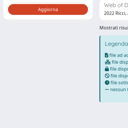
Web of Di
2022 Ricci,
Mostrati risul
Legenda
file ad 
file dis
file disp
file disp
file sot
nessun f