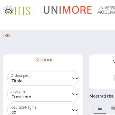
IRIS
Opzioni
V
Ordina per:
In ordine:
Mostrati risul
Risultati/Pagina