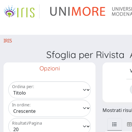
IRIS
Sfoglia per Rivi
Opzioni
V
Ordina per:
In ordine:
Mostrati risul
Risultati/Pagina