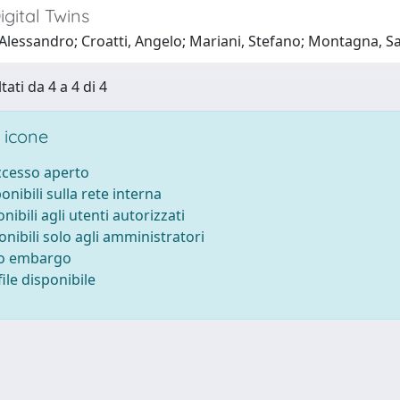
gital Twins
 Alessandro; Croatti, Angelo; Mariani, Stefano; Montagna, S
tati da 4 a 4 di 4
 icone
accesso aperto
ponibili sulla rete interna
onibili agli utenti autorizzati
onibili solo agli amministratori
to embargo
ile disponibile